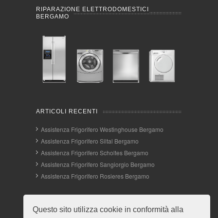
RIPARAZIONE ELETTRODOMESTICI
BERGAMO
ARTICOLI RECENTI
Assistenza Frigorifero Westinghouse Bergamo
Assistenza Frigorifero Siltal Bergamo
Assistenza Frigorifero Scholtes Bergamo
Assistenza Frigorifero Sangiorgio Bergamo
Assistenza Frigorifero Rosieres Bergamo
INFO E CONTATTI
Questo sito utilizza cookie in conformità alla