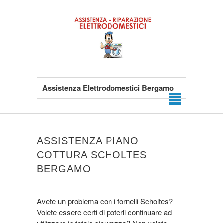
Assistenza Elettrodomestici Bergamo
ASSISTENZA PIANO
COTTURA SCHOLTES
BERGAMO
Avete un problema con i fornelli Scholtes?
Volete essere certi di poterli continuare ad
utilizzare in totale sicurezza? Non volete