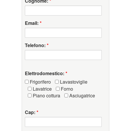
Cognome:
*
Email:
*
Telefono:
*
Elettrodomestico:
*
Frigorifero
Lavastoviglie
Lavatrice
Forno
Piano cottura
Asciugatrice
Cap:
*