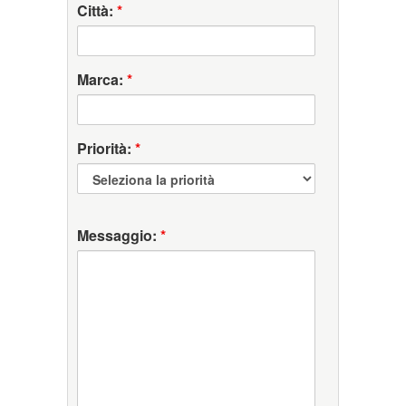
Città:
*
Marca:
*
Priorità:
*
Messaggio:
*