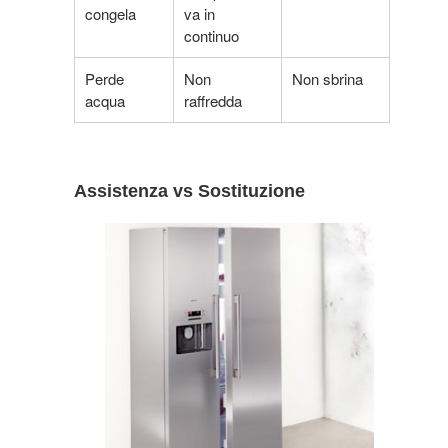
congela
va in
continuo
Perde
Non
Non sbrina
acqua
raffredda
Assistenza vs Sostituzione