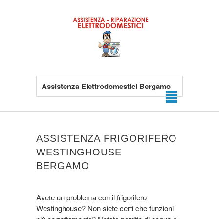
Assistenza Elettrodomestici Bergamo
ASSISTENZA FRIGORIFERO
WESTINGHOUSE
BERGAMO
Avete un problema con il frigorifero
Westinghouse? Non siete certi che funzioni
più correttamente? Notate perdite di acqua o