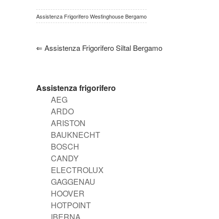
Assistenza Frigorifero Westinghouse Bergamo
⇐
Assistenza Frigorifero Siltal Bergamo
Assistenza frigorifero
AEG
ARDO
ARISTON
BAUKNECHT
BOSCH
CANDY
ELECTROLUX
GAGGENAU
HOOVER
HOTPOINT
IBERNA