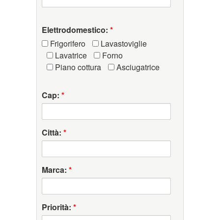
Elettrodomestico:
*
Frigorifero
Lavastoviglie
Lavatrice
Forno
Piano cottura
Asciugatrice
Cap:
*
Città:
*
Marca:
*
Priorità:
*