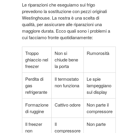
Le riparazioni che eseguiamo sui frigo
prevedono la sostituzione con pezzi originali
Westinghouse. La nostra è una scelta di
qualità, per assicurare alle riparazioni una
maggiore durata. Ecco quali sono i problemi a
cui facciamo fronte quotidianamente:
Troppo
Non si
Rumorosità
ghiaccio nel
chiude bene
freezer
la porta
Perdita di
Il termostato
Le spie
gas
non funziona
lampeggiano
refrigerante
sul display
Formazione
Cattivo odore
Non parte il
di ruggine
compressore
Il freezer
Il
Non parte
non
compressore