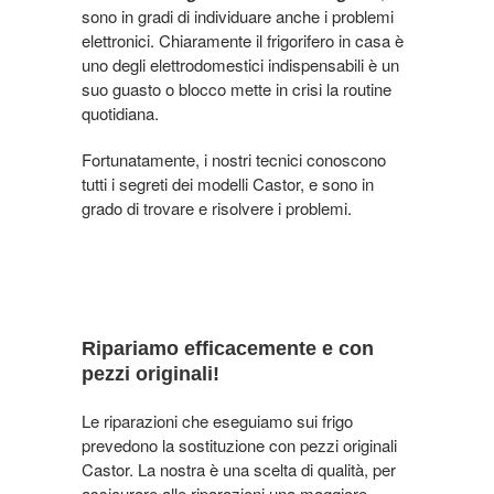
sono in gradi di individuare anche i problemi
elettronici. Chiaramente il frigorifero in casa è
uno degli elettrodomestici indispensabili è un
suo guasto o blocco mette in crisi la routine
quotidiana.
Fortunatamente, i nostri tecnici conoscono
tutti i segreti dei modelli Castor, e sono in
grado di trovare e risolvere i problemi.
Ripariamo efficacemente e con
pezzi originali!
Le riparazioni che eseguiamo sui frigo
prevedono la sostituzione con pezzi originali
Castor. La nostra è una scelta di qualità, per
assicurare alle riparazioni una maggiore