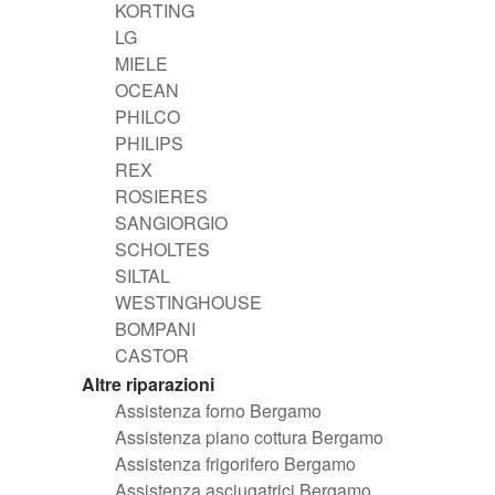
KORTING
LG
MIELE
OCEAN
PHILCO
PHILIPS
REX
ROSIERES
SANGIORGIO
SCHOLTES
SILTAL
WESTINGHOUSE
BOMPANI
CASTOR
Altre riparazioni
Assistenza forno Bergamo
Assistenza piano cottura Bergamo
Assistenza frigorifero Bergamo
Assistenza asciugatrici Bergamo