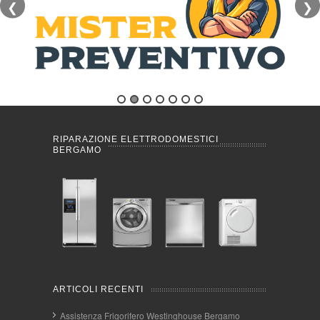
❮
❯
RIPARAZIONE ELETTRODOMESTICI
BERGAMO
ARTICOLI RECENTI
Assistenza Frigorifero Westinghouse Bergamo