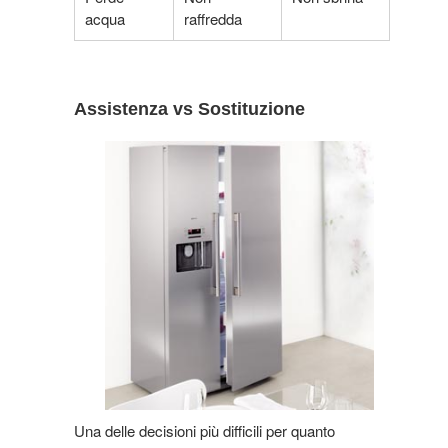
acqua
raffredda
Assistenza vs Sostituzione
Una delle decisioni più difficili per quanto