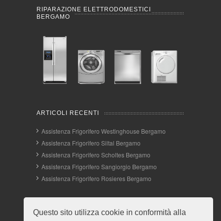
RIPARAZIONE ELETTRODOMESTICI
BERGAMO
ARTICOLI RECENTI
Assistenza Frigorifero Westinghouse Bergamo
Assistenza Frigorifero Siltal Bergamo
Assistenza Frigorifero Scholtes Bergamo
Assistenza Frigorifero Sangiorgio Bergamo
Assistenza Frigorifero Rosieres Bergamo
INFO E CONTATTI
Questo sito utilizza cookie in conformità alla