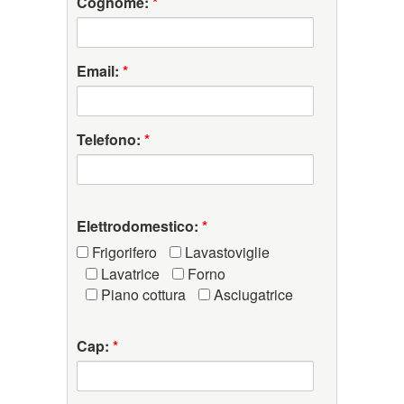
Cognome:
*
Email:
*
Telefono:
*
Elettrodomestico:
*
Frigorifero
Lavastoviglie
Lavatrice
Forno
Piano cottura
Asciugatrice
Cap:
*