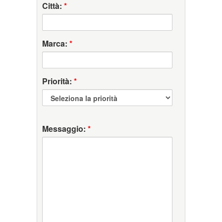
Città:
*
Marca:
*
Priorità:
*
Messaggio:
*