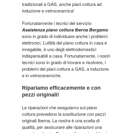
tradizionali a GAS, anche piani cottura ad
induzione e vetroceramica!
Fortunatamente i tecnici del servizio
Assistenza piano cottura Iberna Bergamo
sono in grado di individuare anche i problemi
elettronici. L’utilità del piano cottura in casa è
innegabile, è uno degli elettrodomestici
indispensabili a casa. Fortunatamente, i nostri
tecnici sono in grado di trovare e risolvere, i
problemi dei piani cottura a GAS, a induzione
e in vetroceramiche.
Ripariamo efficacemente e con
pezzi originali!
Le riparazioni che eseguiamo sul piano
cottura prevedono la sostituzione con pezzi
originali Iberna. La nostra è una scelta di
qualità, per assicurare alle riparazioni una