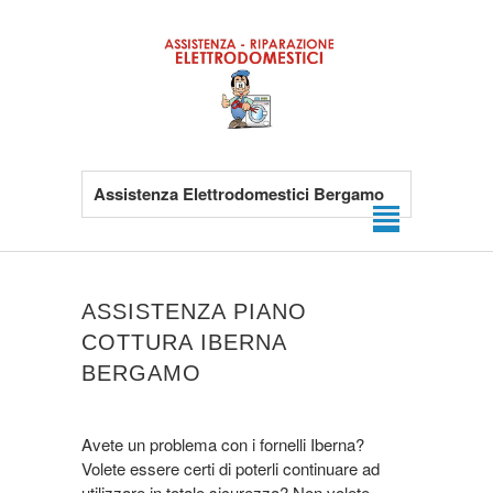
Assistenza Elettrodomestici Bergamo
ASSISTENZA PIANO
COTTURA IBERNA
BERGAMO
Avete un problema con i fornelli Iberna?
Volete essere certi di poterli continuare ad
utilizzare in totale sicurezza? Non volete