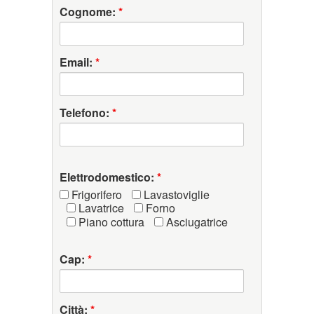
Cognome:
*
Email:
*
Telefono:
*
Elettrodomestico:
*
Frigorifero
Lavastoviglie
Lavatrice
Forno
Piano cottura
Asciugatrice
Cap:
*
Città:
*