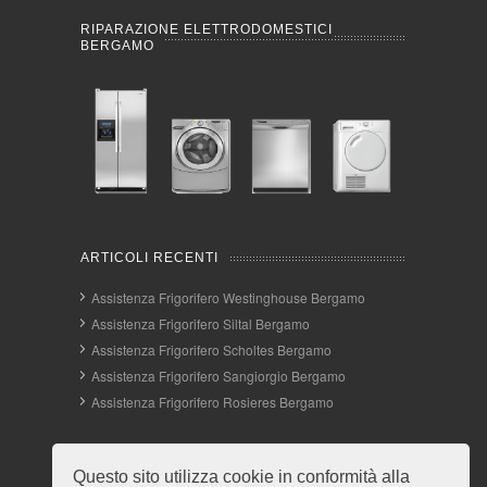
RIPARAZIONE ELETTRODOMESTICI
BERGAMO
ARTICOLI RECENTI
Assistenza Frigorifero Westinghouse Bergamo
Assistenza Frigorifero Siltal Bergamo
Assistenza Frigorifero Scholtes Bergamo
Assistenza Frigorifero Sangiorgio Bergamo
Assistenza Frigorifero Rosieres Bergamo
INFO E CONTATTI
Questo sito utilizza cookie in conformità alla