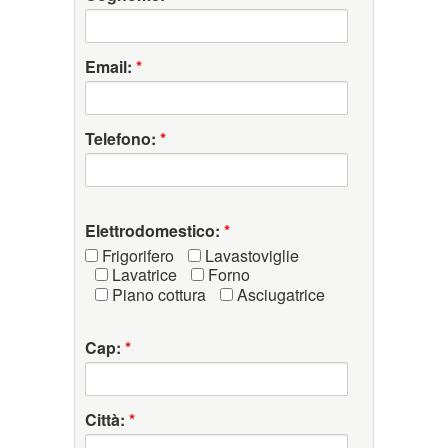
Email:
*
Telefono:
*
Elettrodomestico:
*
Frigorifero
Lavastoviglie
Lavatrice
Forno
Piano cottura
Asciugatrice
Cap:
*
Città:
*